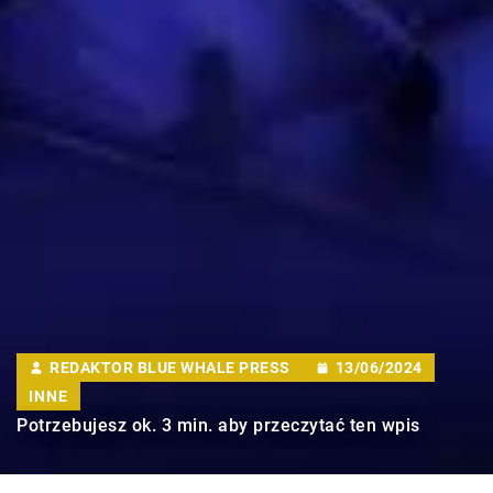
REDAKTOR BLUE WHALE PRESS
13/06/2024
INNE
Potrzebujesz ok. 3 min. aby przeczytać ten wpis