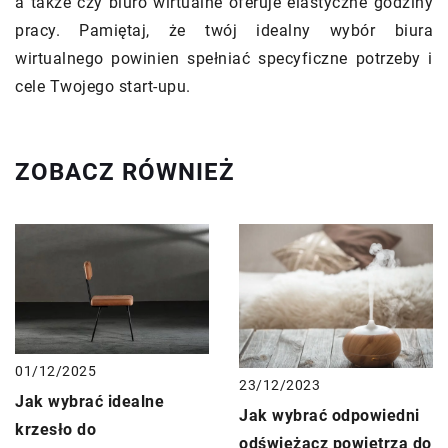
a także czy biuro wirtualne oferuje elastyczne godziny
pracy. Pamiętaj, że twój idealny wybór biura
wirtualnego powinien spełniać specyficzne potrzeby i
cele Twojego start-upu.
ZOBACZ RÓWNIEŻ
01/12/2025
23/12/2023
Jak wybrać idealne
Jak wybrać odpowiedni
krzesło do
odświeżacz powietrza do