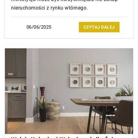
nieruchomości z rynku wtórnego.
06/06/2025
CZYTAJ DALEJ