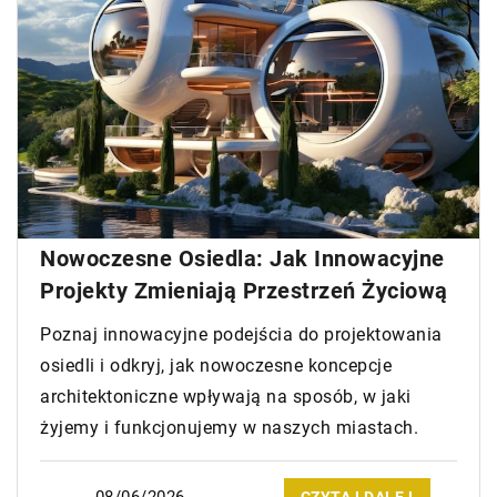
Nowoczesne Osiedla: Jak Innowacyjne
Projekty Zmieniają Przestrzeń Życiową
Poznaj innowacyjne podejścia do projektowania
osiedli i odkryj, jak nowoczesne koncepcje
architektoniczne wpływają na sposób, w jaki
żyjemy i funkcjonujemy w naszych miastach.
08/06/2026