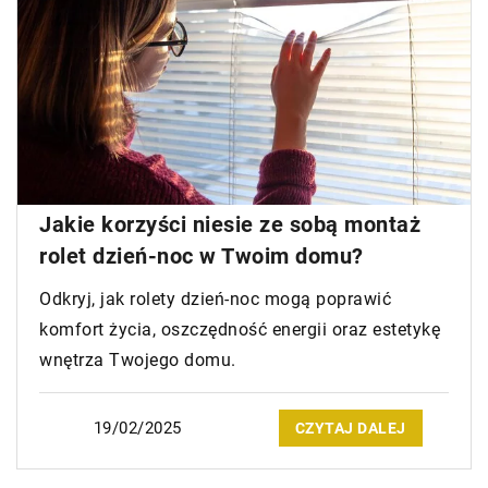
Jakie korzyści niesie ze sobą montaż
rolet dzień-noc w Twoim domu?
Odkryj, jak rolety dzień-noc mogą poprawić
komfort życia, oszczędność energii oraz estetykę
wnętrza Twojego domu.
19/02/2025
CZYTAJ DALEJ