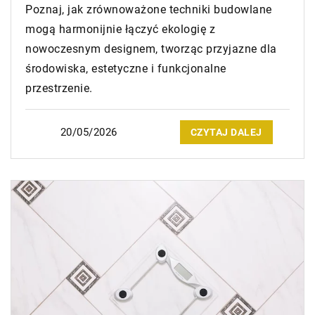
Poznaj, jak zrównoważone techniki budowlane
mogą harmonijnie łączyć ekologię z
nowoczesnym designem, tworząc przyjazne dla
środowiska, estetyczne i funkcjonalne
przestrzenie.
20/05/2026
CZYTAJ DALEJ