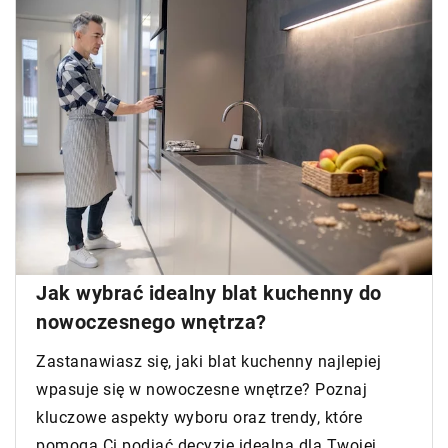
Jak wybrać idealny blat kuchenny do
nowoczesnego wnętrza?
Zastanawiasz się, jaki blat kuchenny najlepiej
wpasuje się w nowoczesne wnętrze? Poznaj
kluczowe aspekty wyboru oraz trendy, które
pomogą Ci podjąć decyzję idealną dla Twojej