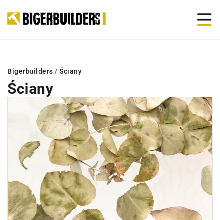
Bigerbuilders
/
Ściany
Ściany