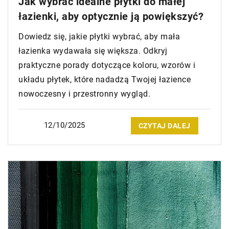
Jak wybrać idealne płytki do małej
łazienki, aby optycznie ją powiększyć?
Dowiedz się, jakie płytki wybrać, aby mała
łazienka wydawała się większa. Odkryj
praktyczne porady dotyczące koloru, wzorów i
układu płytek, które nadadzą Twojej łazience
nowoczesny i przestronny wygląd.
12/10/2025
CZYTAJ DALEJ