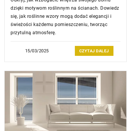
dzięki motywom roślinnym na ścianach. Dowiedz
się, jak roślinne wzory mogą dodać elegancji i
świeżości każdemu pomieszczeniu, tworząc
przytulną atmosferę.
15/03/2025
CZYTAJ DALEJ