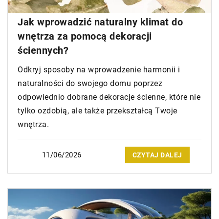
Jak wprowadzić naturalny klimat do
wnętrza za pomocą dekoracji
ściennych?
Odkryj sposoby na wprowadzenie harmonii i
naturalności do swojego domu poprzez
odpowiednio dobrane dekoracje ścienne, które nie
tylko ozdobią, ale także przekształcą Twoje
wnętrza.
11/06/2026
CZYTAJ DALEJ