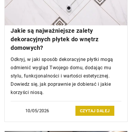
Jakie są najważniejsze zalety
dekoracyjnych płytek do wnętrz
domowych?
Odkryj, w jaki sposób dekoracyjne płytki mogą
odmienić wygląd Twojego domu, dodając mu
stylu, funkcjonalności i wartości estetycznej.
Dowiedz się, jak poprawnie je dobierać i jakie
korzyści niosą.
10/05/2026
CZYTAJ DALEJ