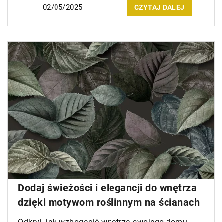
02/05/2025
CZYTAJ DALEJ
Dodaj świeżości i elegancji do wnętrza
dzięki motywom roślinnym na ścianach
Odkryj, jak wzbogacić wnętrza swojego domu