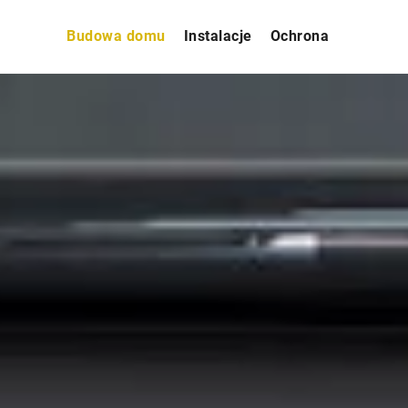
Budowa domu
Instalacje
Ochrona