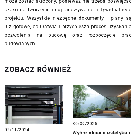
może zostać skrócony, ponieważ nie trzeba poświęcać
czasu na tworzenie i dopracowywanie indywidualnego
projektu. Wszystkie niezbędne dokumenty i plany są
już gotowe, co ułatwia i przyspiesza proces uzyskania
pozwolenia na budowę oraz rozpoczęcie prac
budowlanych.
ZOBACZ RÓWNIEŻ
30/09/2025
02/11/2024
Wybór okien a estetyka i