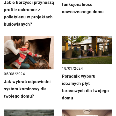
Jakie korzyści przynoszą
funkcjonalność
profile ochronne z
nowoczesnego domu
polietylenu w projektach
budowlanych?
18/01/2024
05/08/2024
Poradnik wyboru
Jak wybrać odpowiedni
idealnych płyt
system kominowy dla
tarasowych dla twojego
twojego domu?
domu