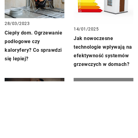
28/03/2023
14/01/2025
Ciepły dom. Ogrzewanie
Jak nowoczesne
podłogowe czy
technologie wpływają na
kaloryfery? Co sprawdzi
efektywność systemów
się lepiej?
grzewczych w domach?
31/01/2024
28/04/2023
Jakie są zalety i wady
Niestandardowe dodatki