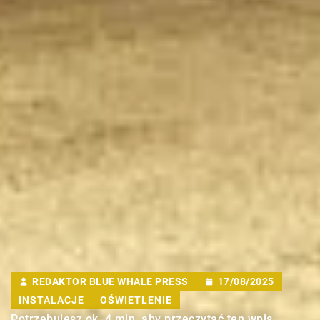
REDAKTOR BLUE WHALE PRESS
17/08/2025
INSTALACJE
OŚWIETLENIE
Potrzebujesz ok. 4 min. aby przeczytać ten wpis