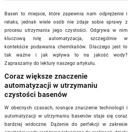
Basen to miejsce, które zapewnia nam odprężenie i
relaks, jednak wiele osób nie zdaje sobie sprawy z
procesu utrzymania jego czystości. Odgrywa w nim
kluczową rolę automatyzacja, szczególnie w
kontekście podawania chemikaliów. Dlaczego jest to
tak ważne i jak wpływa to na jakość wody?
Zapraszamy do lektury naszego artykułu.
Coraz większe znaczenie
automatyzacji w utrzymaniu
czystości basenów
W obecnych czasach, rosnące znaczenie technologii i
automatyzacji w utrzymaniu basenów staje się coraz
bardziej widoczne. Dążenie do perfekcji w zakresie