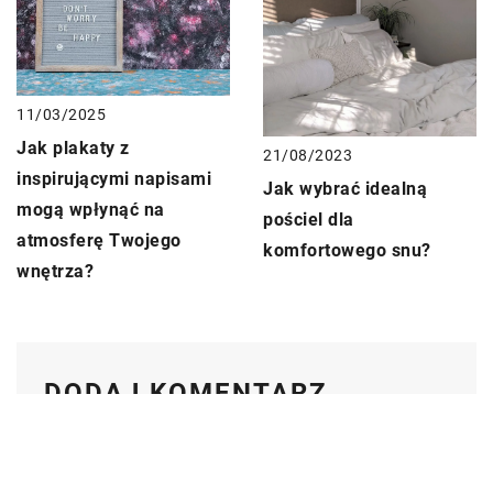
11/03/2025
Jak plakaty z
21/08/2023
inspirującymi napisami
Jak wybrać idealną
mogą wpłynąć na
pościel dla
atmosferę Twojego
komfortowego snu?
wnętrza?
DODAJ KOMENTARZ