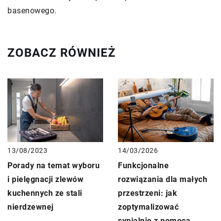
basenowego.
ZOBACZ RÓWNIEŻ
13/08/2023
14/03/2026
Porady na temat wyboru
Funkcjonalne
i pielęgnacji zlewów
rozwiązania dla małych
kuchennych ze stali
przestrzeni: jak
nierdzewnej
zoptymalizować
sypialnię z pomocą