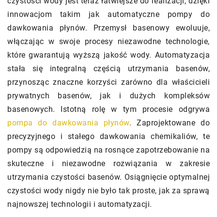
czystości wody jest teraz łatwiejsze do realizacji, dzięki
innowacjom takim jak automatyczne pompy do
dawkowania płynów. Przemysł basenowy ewoluuje,
włączając w swoje procesy niezawodne technologie,
które gwarantują wyższą jakość wody. Automatyzacja
stała się integralną częścią utrzymania basenów,
przynosząc znaczne korzyści zarówno dla właścicieli
prywatnych basenów, jak i dużych kompleksów
basenowych. Istotną rolę w tym procesie odgrywa
pompa do dawkowania płynów
. Zaprojektowane do
precyzyjnego i stałego dawkowania chemikaliów, te
pompy są odpowiedzią na rosnące zapotrzebowanie na
skuteczne i niezawodne rozwiązania w zakresie
utrzymania czystości basenów. Osiągnięcie optymalnej
czystości wody nigdy nie było tak proste, jak za sprawą
najnowszej technologii i automatyzacji.