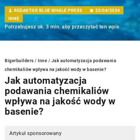
REDAKTOR BLUE WHALE PRESS
23/04/2024
INNE
Potrzebujesz ok. 3 min. aby przeczytać ten wpis
Bigerbuilders
/
Inne
/
Jak automatyzacja podawania
chemikaliów wpływa na jakość wody w basenie?
Jak automatyzacja
podawania chemikaliów
wpływa na jakość wody w
basenie?
Artykuł sponsorowany