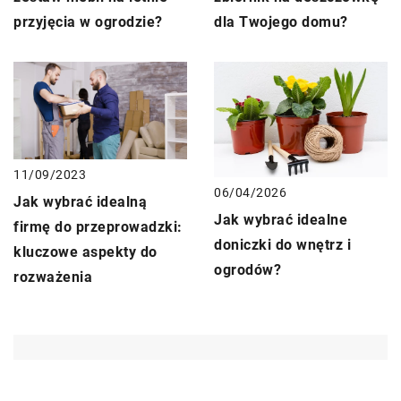
dla Twojego domu?
przyjęcia w ogrodzie?
11/09/2023
06/04/2026
Jak wybrać idealną
Jak wybrać idealne
firmę do przeprowadzki:
doniczki do wnętrz i
kluczowe aspekty do
ogrodów?
rozważenia
DODAJ KOMENTARZ