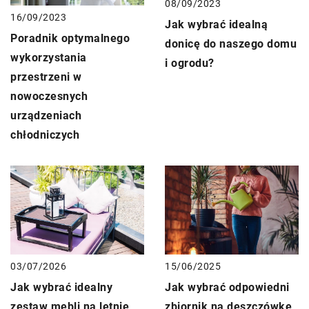
08/09/2023
16/09/2023
Jak wybrać idealną
Poradnik optymalnego
donicę do naszego domu
wykorzystania
i ogrodu?
przestrzeni w
nowoczesnych
urządzeniach
chłodniczych
15/06/2025
03/07/2026
Jak wybrać odpowiedni
Jak wybrać idealny
zbiornik na deszczówkę
zestaw mebli na letnie