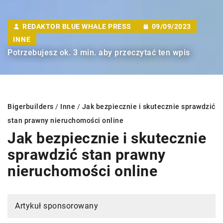
REDAKTOR BLUE WHALE PRESS
09/09/2023
INNE
Potrzebujesz ok. 3 min. aby przeczytać ten wpis
Bigerbuilders
/
Inne
/
Jak bezpiecznie i skutecznie sprawdzić
stan prawny nieruchomości online
Jak bezpiecznie i skutecznie
sprawdzić stan prawny
nieruchomości online
Artykuł sponsorowany