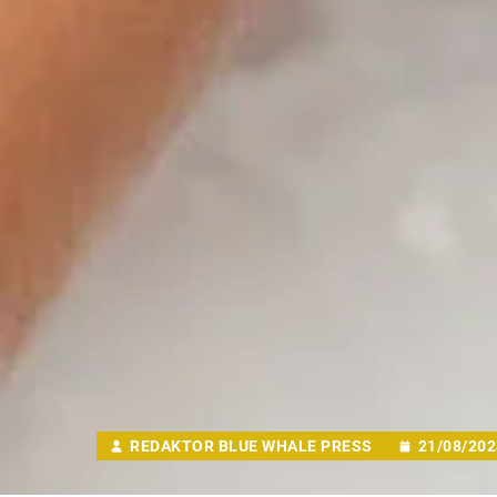
REDAKTOR BLUE WHALE PRESS
21/08/202