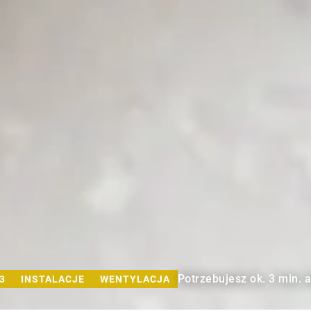
Potrzebujesz ok. 3 min. 
3
INSTALACJE
WENTYLACJA