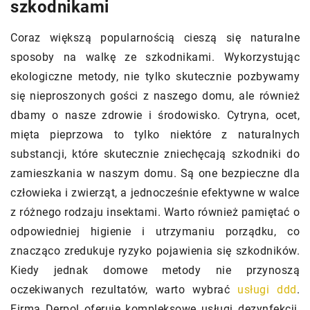
szkodnikami
Coraz większą popularnością cieszą się naturalne
sposoby na walkę ze szkodnikami. Wykorzystując
ekologiczne metody, nie tylko skutecznie pozbywamy
się nieproszonych gości z naszego domu, ale również
dbamy o nasze zdrowie i środowisko. Cytryna, ocet,
mięta pieprzowa to tylko niektóre z naturalnych
substancji, które skutecznie zniechęcają szkodniki do
zamieszkania w naszym domu. Są one bezpieczne dla
człowieka i zwierząt, a jednocześnie efektywne w walce
z różnego rodzaju insektami. Warto również pamiętać o
odpowiedniej higienie i utrzymaniu porządku, co
znacząco zredukuje ryzyko pojawienia się szkodników.
Kiedy jednak domowe metody nie przynoszą
oczekiwanych rezultatów, warto wybrać
usługi ddd
.
Firma Derpol oferuje kompleksowe usługi dezynfekcji,