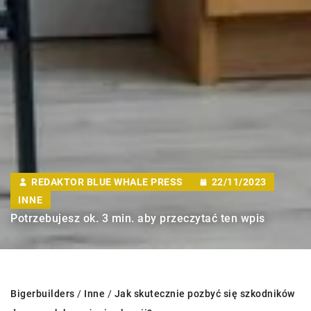
REDAKTOR BLUE WHALE PRESS
22/11/2023
INNE
Potrzebujesz ok. 3 min. aby przeczytać ten wpis
Bigerbuilders
/
Inne
/
Jak skutecznie pozbyć się szkodników