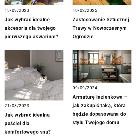
13/09/2023
10/02/2026
Jak wybrać idealne
Zastosowanie Sztucznej
akcesoria dla twojego
Trawy w Nowoczesnym
pierwszego akwarium?
Ogrodzie
09/09/2024
Armaturę łazienkowa –
jak zakupić taką, która
21/08/2023
będzie dopasowana do
Jak wybrać idealną
stylu Twojego domu
pościel dla
komfortowego snu?