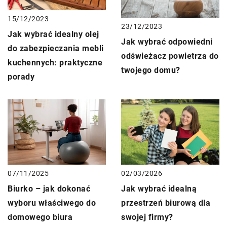
15/12/2023
23/12/2023
Jak wybrać idealny olej
Jak wybrać odpowiedni
do zabezpieczania mebli
odświeżacz powietrza do
kuchennych: praktyczne
twojego domu?
porady
07/11/2025
02/03/2026
Biurko – jak dokonać
Jak wybrać idealną
wyboru właściwego do
przestrzeń biurową dla
domowego biura
swojej firmy?