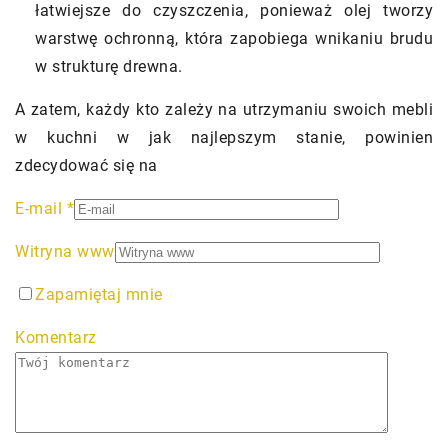
łatwiejsze do czyszczenia, ponieważ olej tworzy
warstwę ochronną, która zapobiega wnikaniu brudu
w strukturę drewna.
A zatem, każdy kto zależy na utrzymaniu swoich mebli
w kuchni w jak najlepszym stanie, powinien
zdecydować się na
E-mail
*
Witryna www
Zapamiętaj mnie
Komentarz