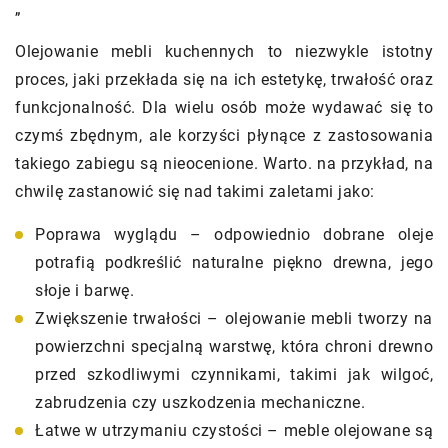
„
Olejowanie mebli kuchennych to niezwykle istotny
proces, jaki przekłada się na ich estetykę, trwałość oraz
funkcjonalność. Dla wielu osób może wydawać się to
czymś zbędnym, ale korzyści płynące z zastosowania
takiego zabiegu są nieocenione. Warto. na przykład, na
chwilę zastanowić się nad takimi zaletami jako:
Poprawa wyglądu – odpowiednio dobrane oleje
potrafią podkreślić naturalne piękno drewna, jego
słoje i barwę.
Zwiększenie trwałości – olejowanie mebli tworzy na
powierzchni specjalną warstwę, która chroni drewno
przed szkodliwymi czynnikami, takimi jak wilgoć,
zabrudzenia czy uszkodzenia mechaniczne.
Łatwe w utrzymaniu czystości – meble olejowane są