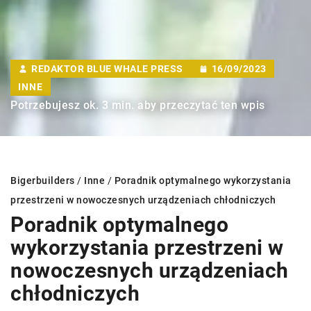
REDAKTOR BLUE WHALE PRESS
16/09/2023
INNE
Potrzebujesz ok. 3 min. aby przeczytać ten wpis
Bigerbuilders
/
Inne
/
Poradnik optymalnego wykorzystania
przestrzeni w nowoczesnych urządzeniach chłodniczych
Poradnik optymalnego
wykorzystania przestrzeni w
nowoczesnych urządzeniach
chłodniczych