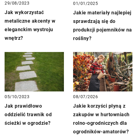
29/08/2023
01/01/2025
Jak wykorzystać
Jakie materiały najlepiej
metaliczne akcenty w
sprawdzają się do
eleganckim wystroju
produkcji pojemników na
wnętrz?
rośliny?
05/10/2023
08/07/2026
Jak prawidłowo
Jakie korzyści płyną z
oddzielić trawnik od
zakupów w hurtowniach
ścieżki w ogrodzie?
rolno-ogrodniczych dla
ogrodników-amatorów?