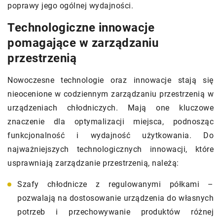
poprawy jego ogólnej wydajności.
Technologiczne innowacje
pomagające w zarządzaniu
przestrzenią
Nowoczesne technologie oraz innowacje stają się
nieocenione w codziennym zarządzaniu przestrzenią w
urządzeniach chłodniczych. Mają one kluczowe
znaczenie dla optymalizacji miejsca, podnosząc
funkcjonalność i wydajność użytkowania. Do
najważniejszych technologicznych innowacji, które
usprawniają zarządzanie przestrzenią, należą:
Szafy chłodnicze z regulowanymi półkami –
pozwalają na dostosowanie urządzenia do własnych
potrzeb i przechowywanie produktów różnej