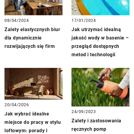
08/04/2024
17/01/2024
Zalety elastycznych biur
Jak utrzymać idealną
dla dynamicznie
jakość wody w basenie –
rozwijających się firm
przegląd dostępnych
metod i technologii
20/04/2026
24/09/2023
Jak wybrać idealne
Zalety i zastosowania
miejsce do pracy w stylu
ręcznych pomp
loftowym: porady i