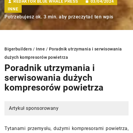
REDAKTOR BLUE WHALE PRESS
03/04/2024
INNE
Potrzebujesz ok. 3 min. aby przeczytać ten wpis
Bigerbuilders
/
Inne
/
Poradnik utrzymania i serwisowania
dużych kompresorów powietrza
Poradnik utrzymania i
serwisowania dużych
kompresorów powietrza
Artykuł sponsorowany
Tytanami przemysłu, dużymi kompresorami powietrza,