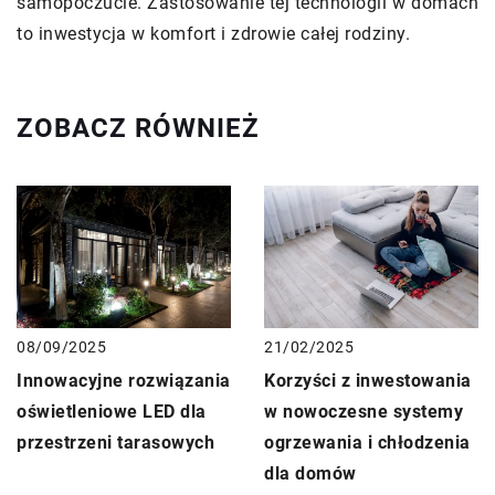
samopoczucie. Zastosowanie tej technologii w domach
to inwestycja w komfort i zdrowie całej rodziny.
ZOBACZ RÓWNIEŻ
08/09/2025
21/02/2025
Innowacyjne rozwiązania
Korzyści z inwestowania
oświetleniowe LED dla
w nowoczesne systemy
przestrzeni tarasowych
ogrzewania i chłodzenia
dla domów