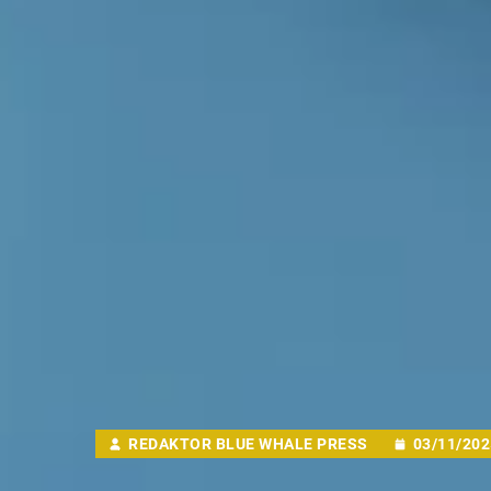
REDAKTOR BLUE WHALE PRESS
03/11/202