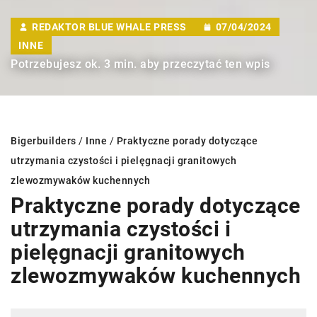
REDAKTOR BLUE WHALE PRESS
07/04/2024
INNE
Potrzebujesz ok. 3 min. aby przeczytać ten wpis
Bigerbuilders
/
Inne
/
Praktyczne porady dotyczące
utrzymania czystości i pielęgnacji granitowych
zlewozmywaków kuchennych
Praktyczne porady dotyczące
utrzymania czystości i
pielęgnacji granitowych
zlewozmywaków kuchennych