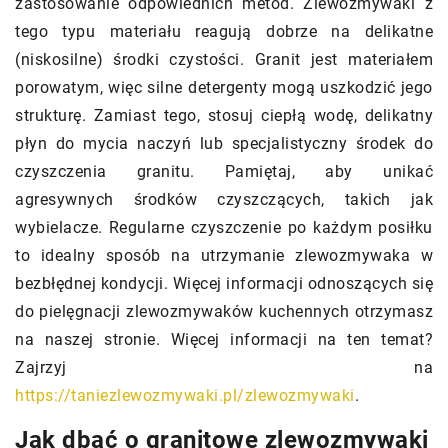
zastosowanie odpowiednich metod. Zlewozmywaki z
tego typu materiału reagują dobrze na delikatne
(niskosilne) środki czystości. Granit jest materiałem
porowatym, więc silne detergenty mogą uszkodzić jego
strukturę. Zamiast tego, stosuj ciepłą wodę, delikatny
płyn do mycia naczyń lub specjalistyczny środek do
czyszczenia granitu. Pamiętaj, aby unikać
agresywnych środków czyszczących, takich jak
wybielacze. Regularne czyszczenie po każdym posiłku
to idealny sposób na utrzymanie zlewozmywaka w
bezbłędnej kondycji. Więcej informacji odnoszących się
do pielęgnacji zlewozmywaków kuchennych otrzymasz
na naszej stronie. Więcej informacji na ten temat?
Zajrzyj na
https://taniezlewozmywaki.pl/zlewozmywaki
.
Jak dbać o granitowe zlewozmywaki