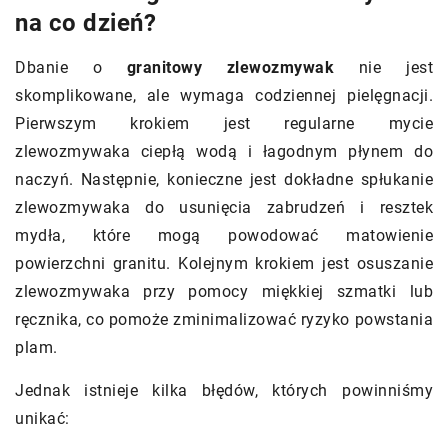
na co dzień?
Dbanie o
granitowy zlewozmywak
nie jest
skomplikowane, ale wymaga codziennej pielęgnacji.
Pierwszym krokiem jest regularne mycie
zlewozmywaka ciepłą wodą i łagodnym płynem do
naczyń. Następnie, konieczne jest dokładne spłukanie
zlewozmywaka do usunięcia zabrudzeń i resztek
mydła, które mogą powodować matowienie
powierzchni granitu. Kolejnym krokiem jest osuszanie
zlewozmywaka przy pomocy miękkiej szmatki lub
ręcznika, co pomoże zminimalizować ryzyko powstania
plam.
Jednak istnieje kilka błędów, których powinniśmy
unikać: