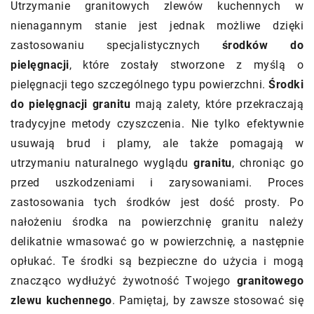
Utrzymanie granitowych zlewów kuchennych w
nienagannym stanie jest jednak możliwe dzięki
zastosowaniu specjalistycznych
środków do
pielęgnacji
, które zostały stworzone z myślą o
pielęgnacji tego szczególnego typu powierzchni.
Środki
do pielęgnacji granitu
mają zalety, które przekraczają
tradycyjne metody czyszczenia. Nie tylko efektywnie
usuwają brud i plamy, ale także pomagają w
utrzymaniu naturalnego wyglądu
granitu
, chroniąc go
przed uszkodzeniami i zarysowaniami. Proces
zastosowania tych środków jest dość prosty. Po
nałożeniu środka na powierzchnię granitu należy
delikatnie wmasować go w powierzchnię, a następnie
opłukać. Te środki są bezpieczne do użycia i mogą
znacząco wydłużyć żywotność Twojego
granitowego
zlewu kuchennego
. Pamiętaj, by zawsze stosować się