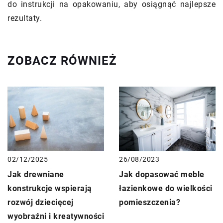
do instrukcji na opakowaniu, aby osiągnąć najlepsze
rezultaty.
ZOBACZ RÓWNIEŻ
02/12/2025
26/08/2023
Jak drewniane
Jak dopasować meble
konstrukcje wspierają
łazienkowe do wielkości
rozwój dziecięcej
pomieszczenia?
wyobraźni i kreatywności