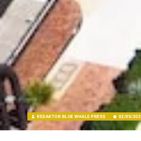
REDAKTOR BLUE WHALE PRESS
02/05/202