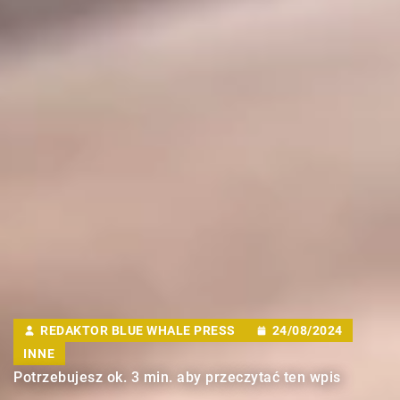
REDAKTOR BLUE WHALE PRESS
24/08/2024
INNE
Potrzebujesz ok. 3 min. aby przeczytać ten wpis