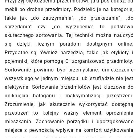
Przyjrzyj się każdemu przedmiotowi, jaki posiadasz, od
mebli po drobne przedmioty. Podzielić je na kategorie,
takie jak „do zatrzymania”, „do przekazania”, „do
sprzedania” czy „do wyrzucenia” to podstawa
skutecznego sortowania. Tej techniki można nauczyć
się dzięki licznym poradom dostępnym online.
Przydatne są również narzędzia, takie jak etykiety i
pojemniki, które pomogą Ci zorganizować przedmioty.
Sortowanie powinno być przemyślane; umieszczenie
wszystkiego w jednym miejscu lub szufladzie nie jest
efektywne. Sortowanie przedmiotów jest kluczowe do
uniknięcia bałaganu i maksymalizacji przestrzeni.
Zrozumienie, jak skutecznie wykorzystać dostępną
przestrzeń to kolejny ważny element opróżnienia
mieszkania. Zachowanie porządku i uporządkowane
miejsce z pewnością wpływa na komfort użytkowania