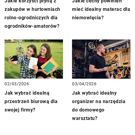
Jakie korzyści płyną z
Jakie cechy powinien
zakupów w hurtowniach
mieć idealny materac dla
rolno-ogrodniczych dla
niemowlęcia?
ogrodników-amatorów?
03/04/2026
02/03/2026
Jak wybrać idealny
Jak wybrać idealną
organizer na narzędzia
przestrzeń biurową dla
do domowego
swojej firmy?
warsztatu?