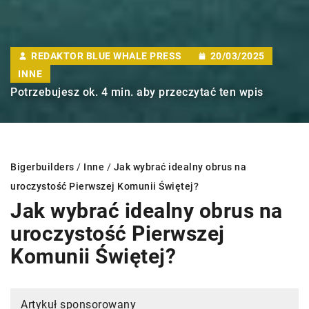
REDAKTOR BLUE WHALE PRESS
20/03/2025
INNE
Potrzebujesz ok. 4 min. aby przeczytać ten wpis
Bigerbuilders
/
Inne
/
Jak wybrać idealny obrus na
uroczystość Pierwszej Komunii Świętej?
Jak wybrać idealny obrus na
uroczystość Pierwszej
Komunii Świętej?
Artykuł sponsorowany