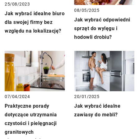
25/08/2023
08/05/2025
Jak wybrać idealne biuro
Jak wybrać odpowiedni
dla swojej firmy bez
sprzęt do wylęgu i
względu na lokalizację?
hodowli drobiu?
20/01/2025
07/04/2024
Jak wybrać idealne
Praktyczne porady
zawiasy do mebli?
dotyczące utrzymania
czystości i pielęgnacji
granitowych