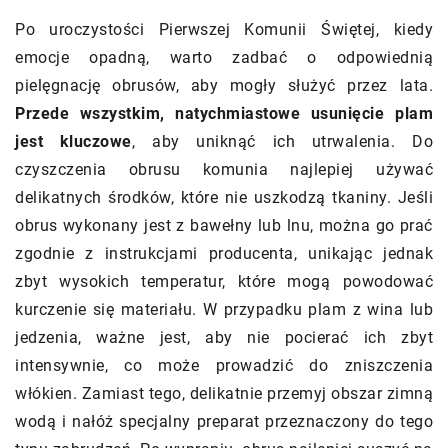
Po uroczystości Pierwszej Komunii Świętej, kiedy
emocje opadną, warto zadbać o odpowiednią
pielęgnację obrusów, aby mogły służyć przez lata.
Przede wszystkim, natychmiastowe usunięcie plam
jest kluczowe
, aby uniknąć ich utrwalenia. Do
czyszczenia obrusu komunia najlepiej używać
delikatnych środków, które nie uszkodzą tkaniny. Jeśli
obrus wykonany jest z bawełny lub lnu, można go prać
zgodnie z instrukcjami producenta, unikając jednak
zbyt wysokich temperatur, które mogą powodować
kurczenie się materiału. W przypadku plam z wina lub
jedzenia, ważne jest, aby nie pocierać ich zbyt
intensywnie, co może prowadzić do zniszczenia
włókien. Zamiast tego, delikatnie przemyj obszar zimną
wodą i nałóż specjalny preparat przeznaczony do tego