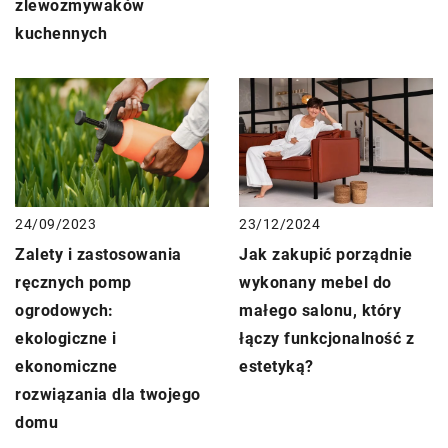
zlewozmywaków
kuchennych
24/09/2023
23/12/2024
Zalety i zastosowania
Jak zakupić porządnie
ręcznych pomp
wykonany mebel do
ogrodowych:
małego salonu, który
ekologiczne i
łączy funkcjonalność z
ekonomiczne
estetyką?
rozwiązania dla twojego
domu