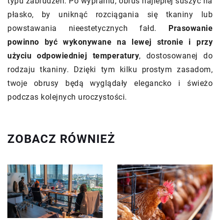
typu zabrudzeń. Po wypraniu, obrus najlepiej suszyć na
płasko, by uniknąć rozciągania się tkaniny lub
powstawania nieestetycznych fałd.
Prasowanie
powinno być wykonywane na lewej stronie i przy
użyciu odpowiedniej temperatury
, dostosowanej do
rodzaju tkaniny. Dzięki tym kilku prostym zasadom,
twoje obrusy będą wyglądały elegancko i świeżo
podczas kolejnych uroczystości.
ZOBACZ RÓWNIEŻ