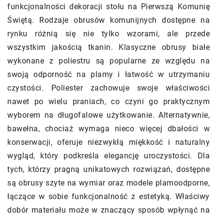
funkcjonalności dekoracji stołu na Pierwszą Komunię
Świętą. Rodzaje obrusów komunijnych dostępne na
rynku różnią się nie tylko wzorami, ale przede
wszystkim jakością tkanin. Klasyczne obrusy białe
wykonane z poliestru są popularne ze względu na
swoją odporność na plamy i łatwość w utrzymaniu
czystości. Poliester zachowuje swoje właściwości
nawet po wielu praniach, co czyni go praktycznym
wyborem na długofalowe użytkowanie. Alternatywnie,
bawełna, chociaż wymaga nieco więcej dbałości w
konserwacji, oferuje niezwykłą miękkość i naturalny
wygląd, który podkreśla elegancję uroczystości. Dla
tych, którzy pragną unikatowych rozwiązań, dostępne
są obrusy szyte na wymiar oraz modele plamoodporne,
łączące w sobie funkcjonalność z estetyką. Właściwy
dobór materiału może w znaczący sposób wpłynąć na