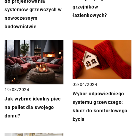
do projektowania
grzejników
systemów grzewczych w
łazienkowych?
nowoczesnym
budownictwie
03/04/2024
19/08/2024
Wybór odpowiedniego
Jak wybrać idealny piec
systemu grzewczego:
na pellet dla swojego
klucz do komfortowego
domu?
życia