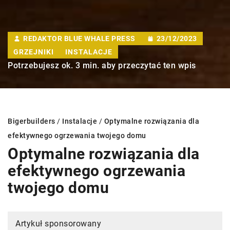
REDAKTOR BLUE WHALE PRESS
23/12/2023
GRZEJNIKI
INSTALACJE
Potrzebujesz ok. 3 min. aby przeczytać ten wpis
Bigerbuilders
/
Instalacje
/
Optymalne rozwiązania dla
efektywnego ogrzewania twojego domu
Optymalne rozwiązania dla
efektywnego ogrzewania
twojego domu
Artykuł sponsorowany