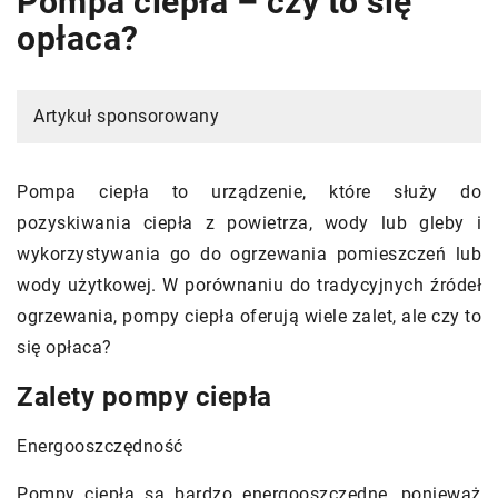
Pompa ciepła – czy to się
opłaca?
Artykuł sponsorowany
Pompa ciepła to urządzenie, które służy do
pozyskiwania ciepła z powietrza, wody lub gleby i
wykorzystywania go do ogrzewania pomieszczeń lub
wody użytkowej. W porównaniu do tradycyjnych źródeł
ogrzewania, pompy ciepła oferują wiele zalet, ale czy to
się opłaca?
Zalety pompy ciepła
Energooszczędność
Pompy ciepła są bardzo energooszczędne, ponieważ