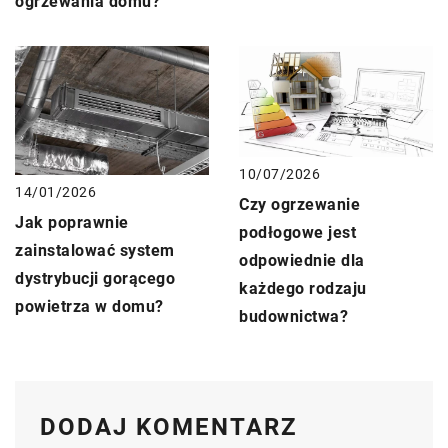
ogrzewania domu?
10/07/2026
14/01/2026
Czy ogrzewanie
Jak poprawnie
podłogowe jest
zainstalować system
odpowiednie dla
dystrybucji gorącego
każdego rodzaju
powietrza w domu?
budownictwa?
DODAJ KOMENTARZ