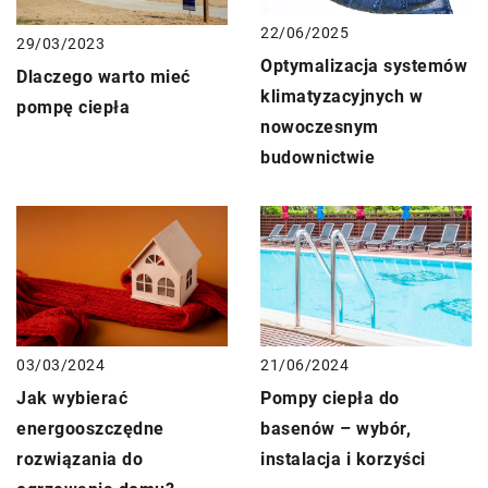
22/06/2025
29/03/2023
Optymalizacja systemów
Dlaczego warto mieć
klimatyzacyjnych w
pompę ciepła
nowoczesnym
budownictwie
03/03/2024
21/06/2024
Jak wybierać
Pompy ciepła do
energooszczędne
basenów – wybór,
rozwiązania do
instalacja i korzyści