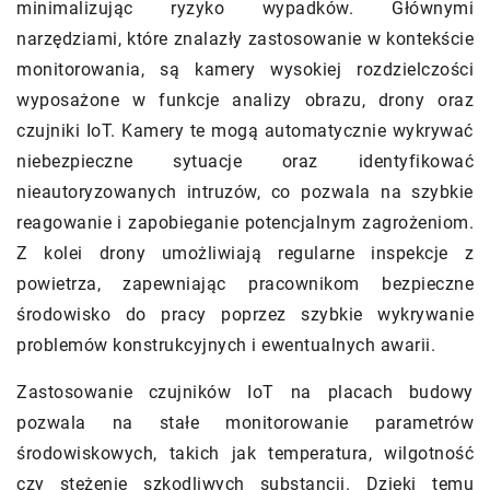
minimalizując ryzyko wypadków. Głównymi
narzędziami, które znalazły zastosowanie w kontekście
monitorowania, są kamery wysokiej rozdzielczości
wyposażone w funkcje analizy obrazu, drony oraz
czujniki IoT. Kamery te mogą automatycznie wykrywać
niebezpieczne sytuacje oraz identyfikować
nieautoryzowanych intruzów, co pozwala na szybkie
reagowanie i zapobieganie potencjalnym zagrożeniom.
Z kolei drony umożliwiają regularne inspekcje z
powietrza, zapewniając pracownikom bezpieczne
środowisko do pracy poprzez szybkie wykrywanie
problemów konstrukcyjnych i ewentualnych awarii.
Zastosowanie czujników IoT na placach budowy
pozwala na stałe monitorowanie parametrów
środowiskowych, takich jak temperatura, wilgotność
czy stężenie szkodliwych substancji. Dzięki temu