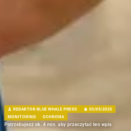
REDAKTOR BLUE WHALE PRESS
03/05/2025
MONITORING
OCHRONA
Potrzebujesz ok. 4 min. aby przeczytać ten wpis