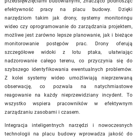
przedsięwzięciami budowlanymi, znacząco podnosząc
efektywność pracy na placu budowy. Dzięki
narzędziom takim jak drony, systemy monitoringu
wideo czy oprogramowanie do zarządzania projektem,
możliwe jest zarówno lepsze planowanie, jak i bieżące
monitorowanie postępów prac. Drony oferują
szczegółowe widoki z lotu ptaka, ułatwiając
nadzorowanie całego terenu, co przyczynia się do
szybszego identyfikowania ewentualnych problemów.
Z kolei systemy wideo umożliwiają nieprzerwaną
obserwację, co pozwala na natychmiastowe
reagowanie na każdy nieprzewidziany incydent. To
wszystko wspiera pracowników w efektywnym
zarządzaniu zasobami i czasem.
Integracja inteligentnych narzędzi i nowoczesnych
technologii na placu budowy wprowadza jakość do