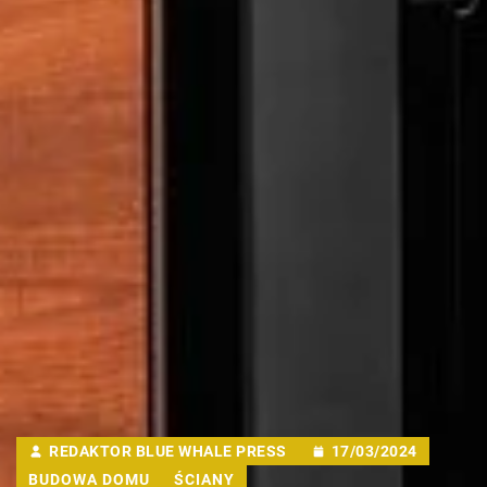
REDAKTOR BLUE WHALE PRESS
17/03/2024
BUDOWA DOMU
ŚCIANY