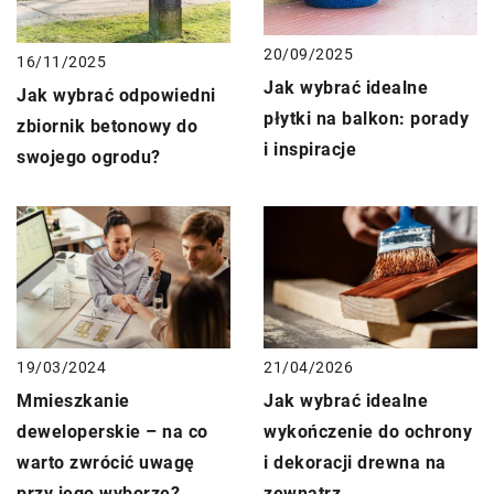
20/09/2025
16/11/2025
Jak wybrać idealne
Jak wybrać odpowiedni
płytki na balkon: porady
zbiornik betonowy do
i inspiracje
swojego ogrodu?
19/03/2024
21/04/2026
Mmieszkanie
Jak wybrać idealne
deweloperskie – na co
wykończenie do ochrony
warto zwrócić uwagę
i dekoracji drewna na
przy jego wyborze?
zewnątrz