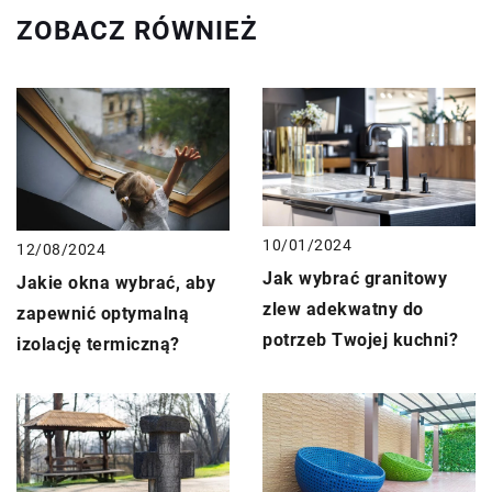
ZOBACZ RÓWNIEŻ
10/01/2024
12/08/2024
Jak wybrać granitowy
Jakie okna wybrać, aby
zlew adekwatny do
zapewnić optymalną
potrzeb Twojej kuchni?
izolację termiczną?