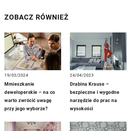
ZOBACZ RÓWNIEŻ
19/03/2024
24/04/2023
Mmieszkanie
Drabina Krause –
deweloperskie – na co
bezpieczne i wygodne
warto zwrócić uwagę
narzędzie do prac na
przy jego wyborze?
wysokości