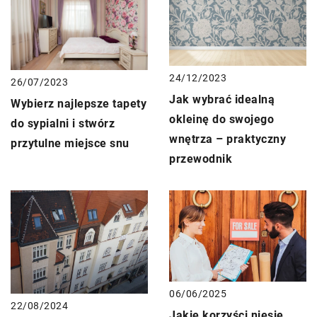
24/12/2023
26/07/2023
Jak wybrać idealną
Wybierz najlepsze tapety
okleinę do swojego
do sypialni i stwórz
wnętrza – praktyczny
przytulne miejsce snu
przewodnik
06/06/2025
22/08/2024
Jakie korzyści niesie