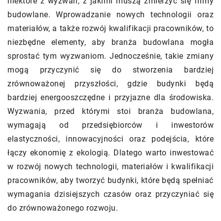
niektóre z wyzwań, z jakimi muszą zmierzyć się firmy
budowlane. Wprowadzanie nowych technologii oraz
materiałów, a także rozwój kwalifikacji pracowników, to
niezbędne elementy, aby branża budowlana mogła
sprostać tym wyzwaniom. Jednocześnie, takie zmiany
mogą przyczynić się do stworzenia bardziej
zrównoważonej przyszłości, gdzie budynki będą
bardziej energooszczędne i przyjazne dla środowiska.
Wyzwania, przed którymi stoi branża budowlana,
wymagają od przedsiębiorców i inwestorów
elastyczności, innowacyjności oraz podejścia, które
łączy ekonomię z ekologią. Dlatego warto inwestować
w rozwój nowych technologii, materiałów i kwalifikacji
pracowników, aby tworzyć budynki, które będą spełniać
wymagania dzisiejszych czasów oraz przyczyniać się
do zrównoważonego rozwoju.