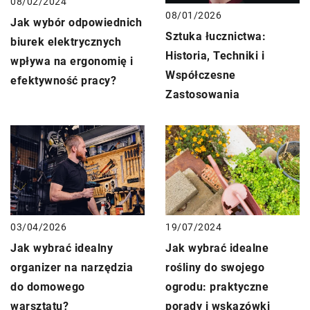
08/02/2024
08/01/2026
Jak wybór odpowiednich
Sztuka łucznictwa:
biurek elektrycznych
Historia, Techniki i
wpływa na ergonomię i
Współczesne
efektywność pracy?
Zastosowania
03/04/2026
19/07/2024
Jak wybrać idealny
Jak wybrać idealne
organizer na narzędzia
rośliny do swojego
do domowego
ogrodu: praktyczne
warsztatu?
porady i wskazówki