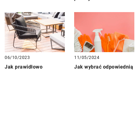
06/10/2023
11/05/2024
Jak prawidłowo
Jak wybrać odpowiednią
pielęgnować i
firmę do utrzymania
zabezpieczać meble
czystości w domu?
tarasowe przez cały rok?
DODAJ KOMENTARZ