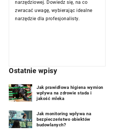
budownic
może stać się doskonałym
innowacy
rozwiązaniem dla nowoczesnego
wpływają
domu. Odkryj zalety i wady, koszty
efektywn
oraz potencjalne oszczędności
przyszłoś
związane z tą inwestycją. Tylko z
nami postaw na ekologiczne i
ekonomiczne ogrzewanie!
Ostatnie wpisy
Jak prawidłowa higiena wymion
wpływa na zdrowie stada i
jakość mleka
Jak monitoring wpływa na
bezpieczeństwo obiektów
budowlanych?