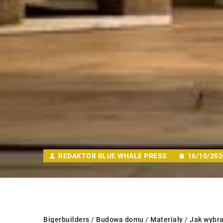
REDAKTOR BLUE WHALE PRESS
16/10/202
Bigerbuilders
/
Budowa domu
/
Materiały
/
Jak wybra