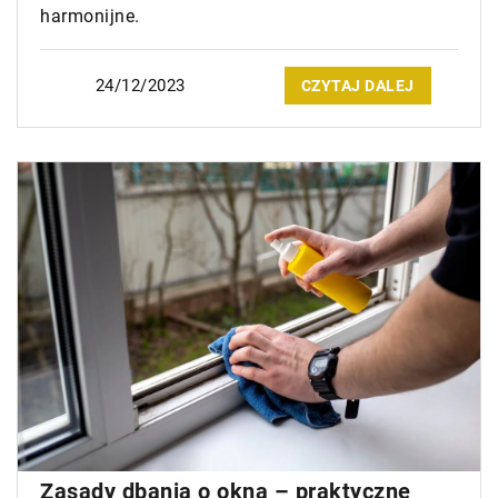
harmonijne.
24/12/2023
CZYTAJ DALEJ
Zasady dbania o okna – praktyczne