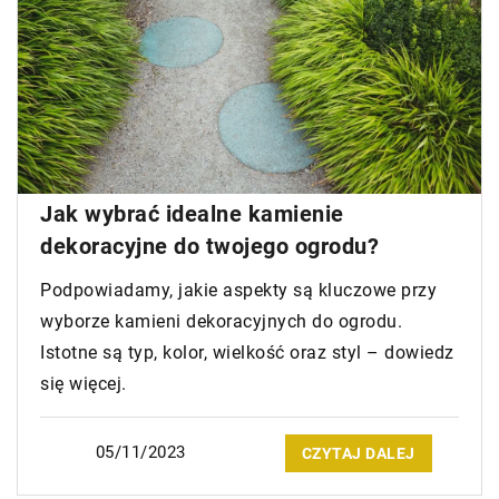
Jak wybrać idealne kamienie
dekoracyjne do twojego ogrodu?
Podpowiadamy, jakie aspekty są kluczowe przy
wyborze kamieni dekoracyjnych do ogrodu.
Istotne są typ, kolor, wielkość oraz styl – dowiedz
się więcej.
05/11/2023
CZYTAJ DALEJ