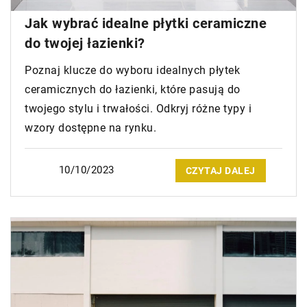
Jak wybrać idealne płytki ceramiczne
do twojej łazienki?
Poznaj klucze do wyboru idealnych płytek
ceramicznych do łazienki, które pasują do
twojego stylu i trwałości. Odkryj różne typy i
wzory dostępne na rynku.
10/10/2023
CZYTAJ DALEJ