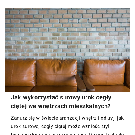
Jak wykorzystać surowy urok cegły
ciętej we wnętrzach mieszkalnych?
Zanurz się w świecie aranżacji wnętrz i odkryj, jak
urok surowej cegły ciętej może wznieść styl
twojego domu na wyższy poziom. Poznaj techniki