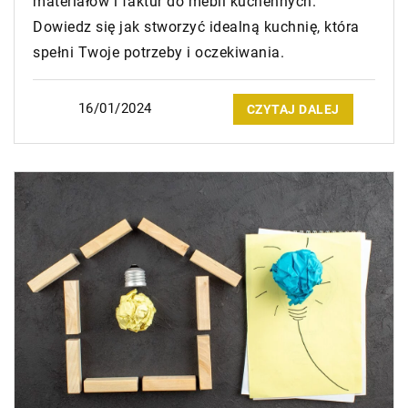
materiałów i faktur do mebli kuchennych.
Dowiedz się jak stworzyć idealną kuchnię, która
spełni Twoje potrzeby i oczekiwania.
16/01/2024
CZYTAJ DALEJ