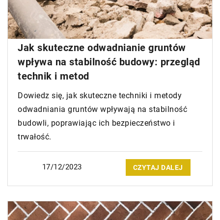
Jak skuteczne odwadnianie gruntów
wpływa na stabilność budowy: przegląd
technik i metod
Dowiedz się, jak skuteczne techniki i metody
odwadniania gruntów wpływają na stabilność
budowli, poprawiając ich bezpieczeństwo i
trwałość.
17/12/2023
CZYTAJ DALEJ