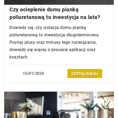
Czy ocieplenie domu pianką
poliuretanową to inwestycja na lata?
Dowiedz się, czy izolacja domu pianką
poliuretanową to inwestycja długoterminowa.
Poznaj plusy oraz minusy tego rozwiązania,
dowiedz się więcej o procesie aplikacji oraz
kosztach.
15/01/2024
CZYTAJ DALEJ