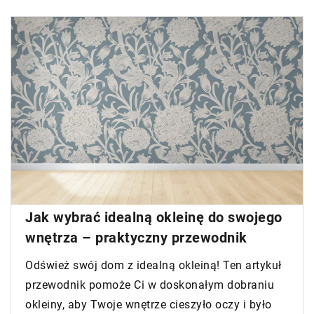
Jak wybrać idealną okleinę do swojego
wnętrza – praktyczny przewodnik
Odśwież swój dom z idealną okleiną! Ten artykuł
przewodnik pomoże Ci w doskonałym dobraniu
okleiny, aby Twoje wnętrze cieszyło oczy i było