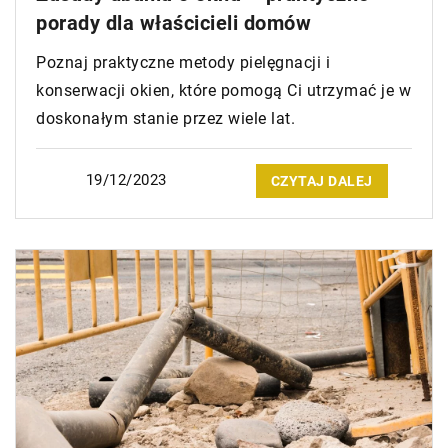
porady dla właścicieli domów
Poznaj praktyczne metody pielęgnacji i
konserwacji okien, które pomogą Ci utrzymać je w
doskonałym stanie przez wiele lat.
19/12/2023
CZYTAJ DALEJ