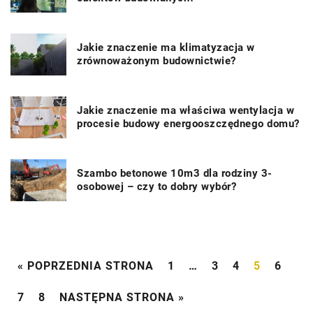
Jakie znaczenie ma klimatyzacja w
zrównoważonym budownictwie?
Jakie znaczenie ma właściwa wentylacja w
procesie budowy energooszczędnego domu?
Szambo betonowe 10m3 dla rodziny 3-
osobowej – czy to dobry wybór?
« POPRZEDNIA STRONA
1
…
3
4
5
6
7
8
NASTĘPNA STRONA »