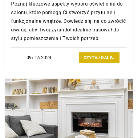
Poznaj kluczowe aspekty wyboru oświetlenia do
salonu, które pomogą Ci stworzyć przytulne i
funkcjonalne wnętrze. Dowiedz się, na co zwrócić
uwagę, aby Twój żyrandol idealnie pasował do
stylu pomieszczenia i Twoich potrzeb.
09/12/2024
CZYTAJ DALEJ