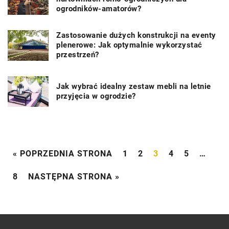
ogrodników-amatorów?
Zastosowanie dużych konstrukcji na eventy
plenerowe: Jak optymalnie wykorzystać
przestrzeń?
Jak wybrać idealny zestaw mebli na letnie
przyjęcia w ogrodzie?
« POPRZEDNIA STRONA
1
2
3
4
5
…
8
NASTĘPNA STRONA »