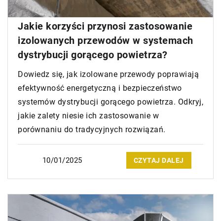
Jakie korzyści przynosi zastosowanie
izolowanych przewodów w systemach
dystrybucji gorącego powietrza?
Dowiedz się, jak izolowane przewody poprawiają
efektywność energetyczną i bezpieczeństwo
systemów dystrybucji gorącego powietrza. Odkryj,
jakie zalety niesie ich zastosowanie w
porównaniu do tradycyjnych rozwiązań.
10/01/2025
CZYTAJ DALEJ