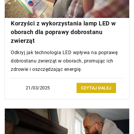
Korzyści z wykorzystania lamp LED w
oborach dla poprawy dobrostanu
zwierząt
Odkryj jak technologia LED wpływa na poprawę
dobrostanu zwierząt w oborach, promując ich
zdrowie i oszczędzając energię.
21/03/2025
CZYTAJ DALEJ