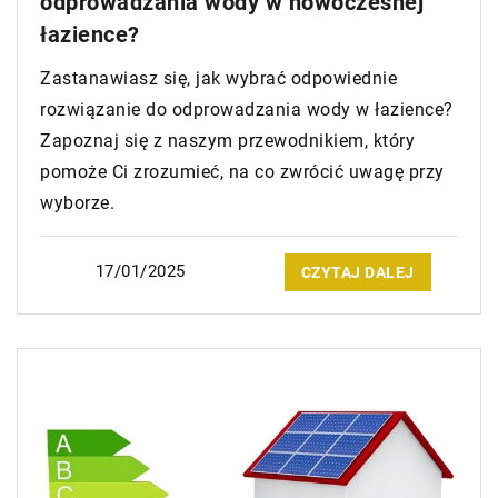
odprowadzania wody w nowoczesnej
łazience?
Zastanawiasz się, jak wybrać odpowiednie
rozwiązanie do odprowadzania wody w łazience?
Zapoznaj się z naszym przewodnikiem, który
pomoże Ci zrozumieć, na co zwrócić uwagę przy
wyborze.
17/01/2025
CZYTAJ DALEJ