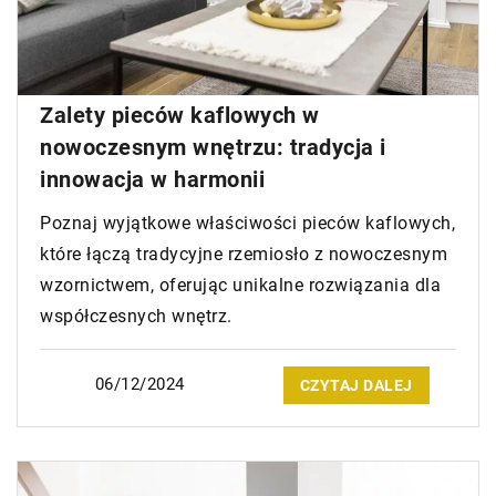
Zalety pieców kaflowych w
nowoczesnym wnętrzu: tradycja i
innowacja w harmonii
Poznaj wyjątkowe właściwości pieców kaflowych,
które łączą tradycyjne rzemiosło z nowoczesnym
wzornictwem, oferując unikalne rozwiązania dla
współczesnych wnętrz.
06/12/2024
CZYTAJ DALEJ