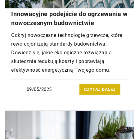
Innowacyjne podejście do ogrzewania w
nowoczesnym budownictwie
Odkryj nowoczesne technologie grzewcze, które
rewolucjonizują standardy budownictwa.
Dowiedz się, jakie ekologiczne rozwiązania
skutecznie redukują koszty i poprawiają
efektywność energetyczną Twojego domu.
09/05/2025
CZYTAJ DALEJ