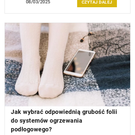
08/03/2025
CZYTAJ DALEJ
Jak wybrać odpowiednią grubość folii
do systemów ogrzewania
podłogowego?