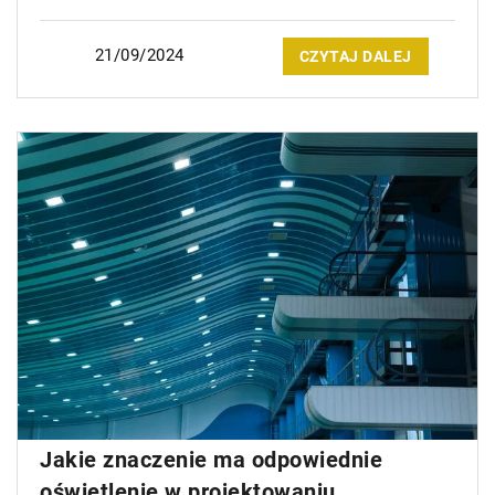
21/09/2024
CZYTAJ DALEJ
Jakie znaczenie ma odpowiednie
oświetlenie w projektowaniu