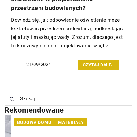
przestrzeni budowlanych?
Dowiedz się, jak odpowiednie oświetlenie może
kształtować przestrzeń budowlaną, podkreślając
jej atuty i maskując wady. Zrozum, dlaczego jest
to kluczowy element projektowania wnętrz.
21/09/2024
CZYTAJ DALEJ
Rekomendowane
BUDOWA DOMU
MATERIAŁY