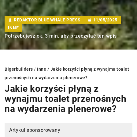
REDAKTOR BLUE WHALE PRESS
11/05/2025
INNE
Potrzebujesz ok. 3 min. aby przeczytać ten wpis
Bigerbuilders
/
Inne
/
Jakie korzyści płyną z wynajmu toalet
przenośnych na wydarzenia plenerowe?
Jakie korzyści płyną z
wynajmu toalet przenośnych
na wydarzenia plenerowe?
Artykuł sponsorowany