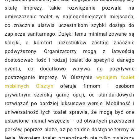
skalę imprezy, takie rozwiązanie pozwala na
umieszczenie toalet w najdogodniejszych miejscach,
co znacznie ułatwia uczestnikom szybki dostęp do
zaplecza sanitarnego. Dzięki temu minimalizowane są
kolejki, a komfort uczestników zostaje znacznie
podwyższony. Organizatorzy mogą z łatwością
dostosować ilość i rodzaj toalet do specyfiki danego
eventu, co dodatkowo wpływa na pozytywne
postrzeganie imprezy. W Olsztynie
wynajem toalet
mobilnych Olsztyn
oferuje firmom i osobom
prywatnym szeroką gamę opcji, od standardowych
rozwiązań po bardziej luksusowe wersje. Mobilność i
uniwersalność tych toalet sprawia, że mogą być one
ustawione niemal wszędzie – od otwartych przestrzeni
parków, poprzez plaże, aż po trudno dostępne tereny w
lesie. Wynajem toalet przenośnych nie tylko zwiększa